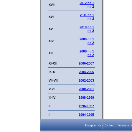
2012 nr. 1
XVII
nr. 2
2011 nr. 1
XVI
nr. 2
2010 nr. 1
XV
nr. 2
2009 nr. 1
XIV
nr. 2
2008 nr. 1
XIII
nr. 2
XI-XII
2006-2007
IX-X
2004-2005
VII-VIII
2002-2003
V-VI
2000-2001
III-IV
1998-1999
II
1996-1997
I
1994-1995
Despre noi
Contact
Termeni de